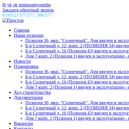
fb
vk
ok
instagram
youtube
Заказать обратный звонок
8 (8352) 377-277, 388-577
Главная
Наши позиции
Позиция 36, мкр. "Солнечный". Дом введен в эксплу
Б-р Солнечный д. 12, корп. 2 (ПОЗИЦИЯ 34) введен 
Б-р Солнечный д. 16 (Позиция 43) введен в эксплуат
Дом 7 корп. 2 (Позиция 1) введен в эксплуатацию - 
Новости
Планировки
Позиция 36, мкр. "Солнечный". Дом введен в эксплу
Б-р Солнечный д. 12, корп. 2 (ПОЗИЦИЯ 34) введен 
Б-р Солнечный д. 16 (Позиция 43) введен в эксплуат
Дом 7 корп. 2 (Позиция 1) введен в эксплуатацию - 
Ход строительства
Документация
Позиция 36, мкр. "Солнечный". Дом введен в эксплу
Б-р Солнечный д. 12, корп. 2 (ПОЗИЦИЯ 34) введен 
Б-р Солнечный д. 16 (Позиция 43) введен в эксплуат
Дом 7 корп. 2 (Позиция 1) введен в эксплуатацию - 
Вакансии
Контакты