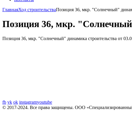
Главная
Ход строительства
Позиция 36, мкр. "Солнечный" динами
Позиция 36, мкр. "Солнечный"
Позиция 36, мкр. "Солнечный" динамика строительства от 03.0
fb
vk
ok
instagram
youtube
© 2017-2024. Все права защищены. ООО «Специализированный